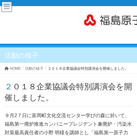
活動の様子
HOME
活動の様子
２０１８企業協議会特別講演会を開催しました。
２０１８企業協議会特別講演会を開
催しました。
９月2７日に富岡町文化交流センター学びの森に於いて、
福島第一廃炉推進カンパニープレジデント兼廃炉・汚染水
対策最高責任者の小野 明様を講師とし「福島第一原子力