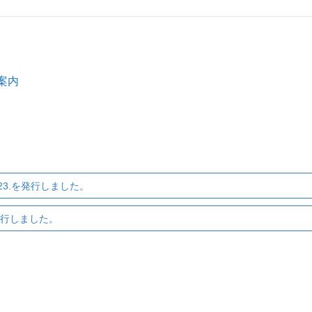
案内
.23.を発行しました。
発行しました。