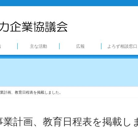
織
主な活動
広報
よろず相談窓口
業計画、教育日程表を掲載しました。