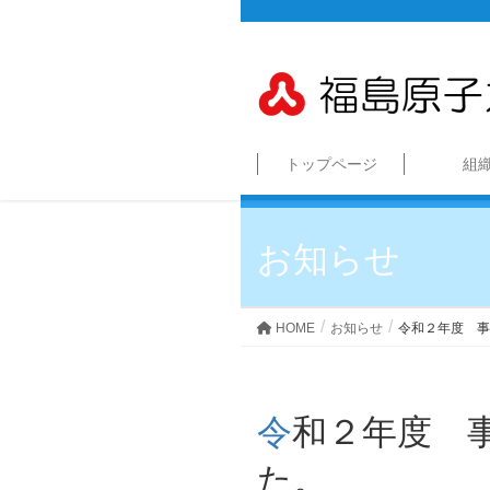
トップページ
組
お知らせ
HOME
お知らせ
令和２年度 事
令和２年度 事業計画、教育日程表を掲載しまし
た。