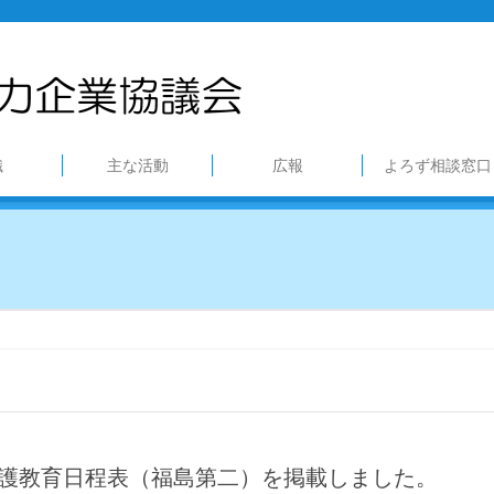
織
主な活動
広報
よろず相談窓口
防護教育日程表（福島第二）を掲載しました。