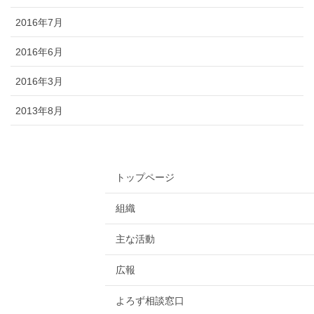
2016年7月
2016年6月
2016年3月
2013年8月
トップページ
組織
主な活動
広報
よろず相談窓口