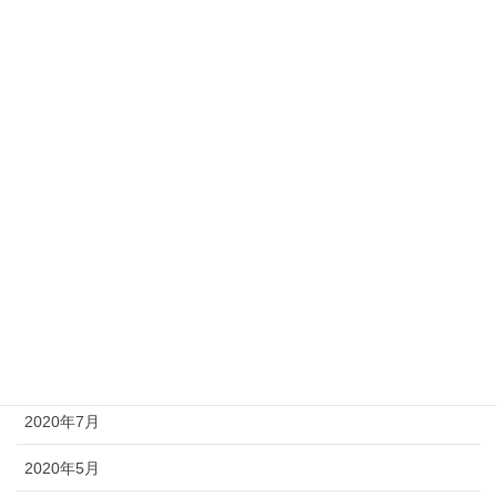
2022年9月
2022年5月
2022年1月
2021年11月
2021年8月
2021年7月
2021年4月
2021年1月
2020年10月
2020年7月
2020年5月