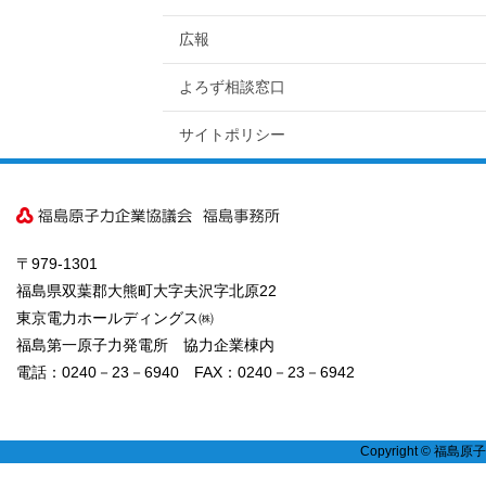
広報
よろず相談窓口
サイトポリシー
〒979-1301
福島県双葉郡大熊町大字夫沢字北原22
東京電力ホールディングス㈱
福島第一原子力発電所 協力企業棟内
電話：0240－23－6940 FAX：0240－23－6942
Copyright © 福島原子